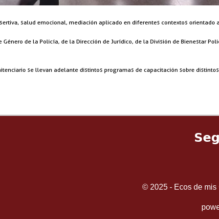
sertiva, salud emocional, mediación aplicado en diferentes contextos orientado 
énero de la Policía, de la Dirección de Jurídico, de la División de Bienestar Polic
nitenciario se llevan adelante distintos programas de capacitación sobre distint
Seg
© 2025 - Ecos de mis 
powe