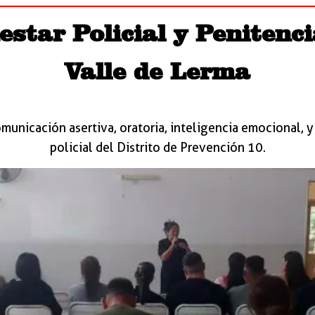
star Policial y Penitencia
Valle de Lerma
omunicación asertiva, oratoria, inteligencia emocional, 
policial del Distrito de Prevención 10.