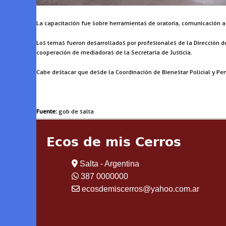
La capacitación fue sobre herramientas de oratoria, comunicación a
Los temas fueron desarrollados por profesionales de la Dirección de G
cooperación de mediadoras de la Secretaría de Justicia.
Cabe destacar que desde la Coordinación de Bienestar Policial y Pe
Fuente:
gob de salta
Ecos de mis Cerros
Salta - Argentina
387 0000000
ecosdemiscerros@yahoo.com.ar