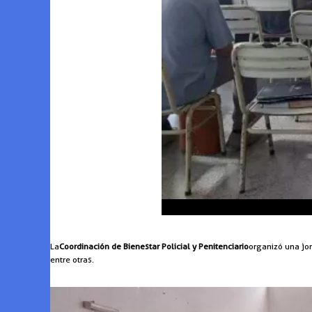
La
Coordinación de Bienestar Policial y Penitenciario
organizó una jo
entre otras.