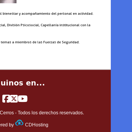
al bienestar y acompañamiento del personal en actividad.
ial, División Psicosocial, Capellanía institucional con la
os temas a miembros de las Fuerzas de Seguridad.
uinos en...
Cerros - Todos los derechos reservados.
red by
CDHosting