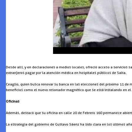
Desde allí, y en declaraciones a medios locales, ofreció acceso a servicios s
extranjeros pagar por la atención médica en hospitales públicos de Salta.
Ceaglio, quien busca renovar su banca en las elecciones del próximo 11 d
beneficios como el nuevo resonador magnético que se está instalando en el 
Oficinas
Además, destacó que su oficina en calle 20 de Febrero 160 permanece abierta
La estrategia del gobierno de Gustavo Sáenz ha sido clara en los últimos año