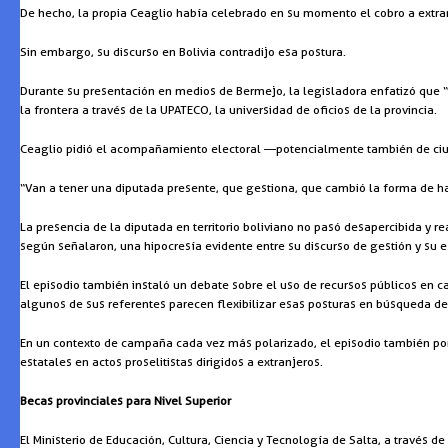
De hecho, la propia Ceaglio había celebrado en su momento el cobro a extran
Sin embargo, su discurso en Bolivia contradijo esa postura.
Durante su presentación en medios de Bermejo, la legisladora enfatizó que “
la frontera a través de la UPATECO, la universidad de oficios de la provincia.
Ceaglio pidió el acompañamiento electoral —potencialmente también de ciud
“Van a tener una diputada presente, que gestiona, que cambió la forma de ha
La presencia de la diputada en territorio boliviano no pasó desapercibida y 
según señalaron, una hipocresía evidente entre su discurso de gestión y su es
El episodio también instaló un debate sobre el uso de recursos públicos en c
algunos de sus referentes parecen flexibilizar esas posturas en búsqueda de
En un contexto de campaña cada vez más polarizado, el episodio también pone e
estatales en actos proselitistas dirigidos a extranjeros.
Becas provinciales para Nivel Superior
El Ministerio de Educación, Cultura, Ciencia y Tecnología de Salta, a través d